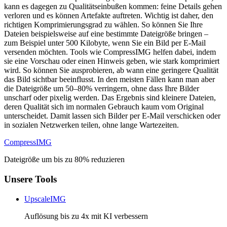
kann es dagegen zu Qualitätseinbußen kommen: feine Details gehen
verloren und es können Artefakte auftreten. Wichtig ist daher, den
richtigen Komprimierungsgrad zu wählen. So können Sie Ihre
Dateien beispielsweise auf eine bestimmte Dateigröße bringen –
zum Beispiel unter 500 Kilobyte, wenn Sie ein Bild per E-Mail
versenden möchten. Tools wie CompressIMG helfen dabei, indem
sie eine Vorschau oder einen Hinweis geben, wie stark komprimiert
wird. So können Sie ausprobieren, ab wann eine geringere Qualität
das Bild sichtbar beeinflusst. In den meisten Fällen kann man aber
die Dateigröße um 50–80% verringern, ohne dass Ihre Bilder
unscharf oder pixelig werden. Das Ergebnis sind kleinere Dateien,
deren Qualität sich im normalen Gebrauch kaum vom Original
unterscheidet. Damit lassen sich Bilder per E-Mail verschicken oder
in sozialen Netzwerken teilen, ohne lange Wartezeiten.
Compress
IMG
Dateigröße um bis zu 80% reduzieren
Unsere Tools
UpscaleIMG
Auflösung bis zu 4x mit KI verbessern