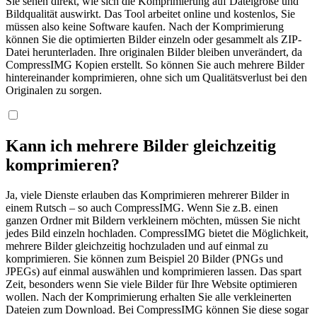
Sie sehen direkt, wie sich die Komprimierung auf Dateigröße und
Bildqualität auswirkt. Das Tool arbeitet online und kostenlos, Sie
müssen also keine Software kaufen. Nach der Komprimierung
können Sie die optimierten Bilder einzeln oder gesammelt als ZIP-
Datei herunterladen. Ihre originalen Bilder bleiben unverändert, da
CompressIMG Kopien erstellt. So können Sie auch mehrere Bilder
hintereinander komprimieren, ohne sich um Qualitätsverlust bei den
Originalen zu sorgen.
Kann ich mehrere Bilder gleichzeitig
komprimieren?
Ja, viele Dienste erlauben das Komprimieren mehrerer Bilder in
einem Rutsch – so auch CompressIMG. Wenn Sie z.B. einen
ganzen Ordner mit Bildern verkleinern möchten, müssen Sie nicht
jedes Bild einzeln hochladen. CompressIMG bietet die Möglichkeit,
mehrere Bilder gleichzeitig hochzuladen und auf einmal zu
komprimieren. Sie können zum Beispiel 20 Bilder (PNGs und
JPEGs) auf einmal auswählen und komprimieren lassen. Das spart
Zeit, besonders wenn Sie viele Bilder für Ihre Website optimieren
wollen. Nach der Komprimierung erhalten Sie alle verkleinerten
Dateien zum Download. Bei CompressIMG können Sie diese sogar