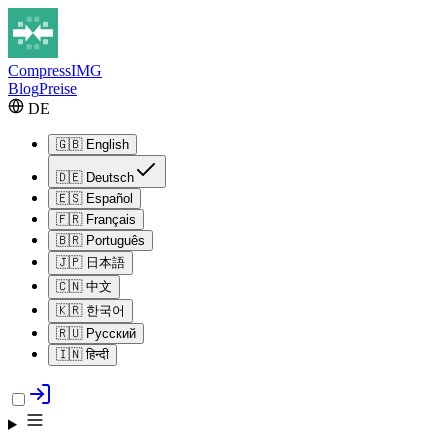
Compress
IMG
Blog
Preise
DE
🇬🇧
English
🇩🇪
Deutsch
🇪🇸
Español
🇫🇷
Français
🇧🇷
Português
🇯🇵
日本語
🇨🇳
中文
🇰🇷
한국어
🇷🇺
Русский
🇮🇳
हिन्दी