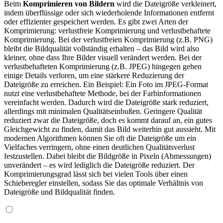
Beim
Komprimieren von Bildern
wird die Dateigröße verkleinert,
indem überflüssige oder sich wiederholende Informationen entfernt
oder effizienter gespeichert werden. Es gibt zwei Arten der
Komprimierung: verlustfreie Komprimierung und verlustbehaftete
Komprimierung. Bei der verlustfreien Komprimierung (z.B. PNG)
bleibt die Bildqualität vollständig erhalten – das Bild wird also
kleiner, ohne dass Ihre Bilder visuell verändert werden. Bei der
verlustbehafteten Komprimierung (z.B. JPEG) hingegen gehen
einige Details verloren, um eine stärkere Reduzierung der
Dateigröße zu erreichen. Ein Beispiel: Ein Foto im JPEG-Format
nutzt eine verlustbehaftete Methode, bei der Farbinformationen
vereinfacht werden. Dadurch wird die Dateigröße stark reduziert,
allerdings mit minimalen Qualitätseinbußen. Geringere Qualität
reduziert zwar die Dateigröße, doch es kommt darauf an, ein gutes
Gleichgewicht zu finden, damit das Bild weiterhin gut aussieht. Mit
modernen Algorithmen können Sie oft die Dateigröße um ein
Vielfaches verringern, ohne einen deutlichen Qualitätsverlust
festzustellen. Dabei bleibt die Bildgröße in Pixeln (Abmessungen)
unverändert – es wird lediglich die Dateigröße reduziert. Der
Komprimierungsgrad lässt sich bei vielen Tools über einen
Schieberegler einstellen, sodass Sie das optimale Verhältnis von
Dateigröße und Bildqualität finden.