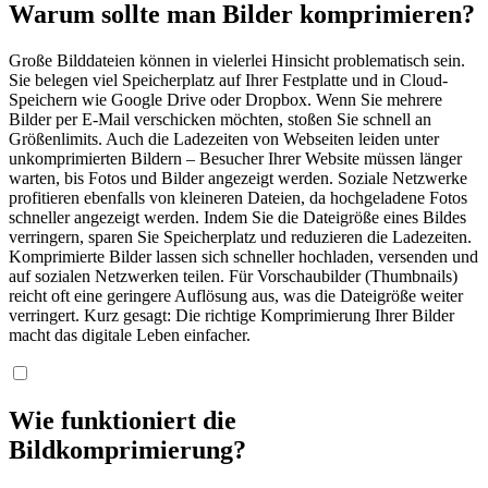
Warum sollte man Bilder komprimieren?
Große Bilddateien können in vielerlei Hinsicht problematisch sein.
Sie belegen viel Speicherplatz auf Ihrer Festplatte und in Cloud-
Speichern wie Google Drive oder Dropbox. Wenn Sie mehrere
Bilder per E-Mail verschicken möchten, stoßen Sie schnell an
Größenlimits. Auch die Ladezeiten von Webseiten leiden unter
unkomprimierten Bildern – Besucher Ihrer Website müssen länger
warten, bis Fotos und Bilder angezeigt werden. Soziale Netzwerke
profitieren ebenfalls von kleineren Dateien, da hochgeladene Fotos
schneller angezeigt werden. Indem Sie die Dateigröße eines Bildes
verringern, sparen Sie Speicherplatz und reduzieren die Ladezeiten.
Komprimierte Bilder lassen sich schneller hochladen, versenden und
auf sozialen Netzwerken teilen. Für Vorschaubilder (Thumbnails)
reicht oft eine geringere Auflösung aus, was die Dateigröße weiter
verringert. Kurz gesagt: Die richtige Komprimierung Ihrer Bilder
macht das digitale Leben einfacher.
Wie funktioniert die
Bildkomprimierung?