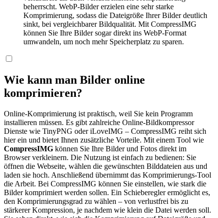
beherrscht. WebP-Bilder erzielen eine sehr starke
Komprimierung, sodass die Dateigröße Ihrer Bilder deutlich
sinkt, bei vergleichbarer Bildqualität. Mit CompressIMG
können Sie Ihre Bilder sogar direkt ins WebP-Format
umwandeln, um noch mehr Speicherplatz zu sparen.
Wie kann man Bilder online
komprimieren?
Online-Komprimierung ist praktisch, weil Sie kein Programm
installieren müssen. Es gibt zahlreiche Online-Bildkompressor
Dienste wie TinyPNG oder iLoveIMG – CompressIMG reiht sich
hier ein und bietet Ihnen zusätzliche Vorteile. Mit einem Tool wie
CompressIMG
können Sie Ihre Bilder und Fotos direkt im
Browser verkleinern. Die Nutzung ist einfach zu bedienen: Sie
öffnen die Webseite, wählen die gewünschten Bilddateien aus und
laden sie hoch. Anschließend übernimmt das Komprimierungs-Tool
die Arbeit. Bei CompressIMG können Sie einstellen, wie stark die
Bilder komprimiert werden sollen. Ein Schieberegler ermöglicht es,
den Komprimierungsgrad zu wählen – von verlustfrei bis zu
stärkerer Kompression, je nachdem wie klein die Datei werden soll.