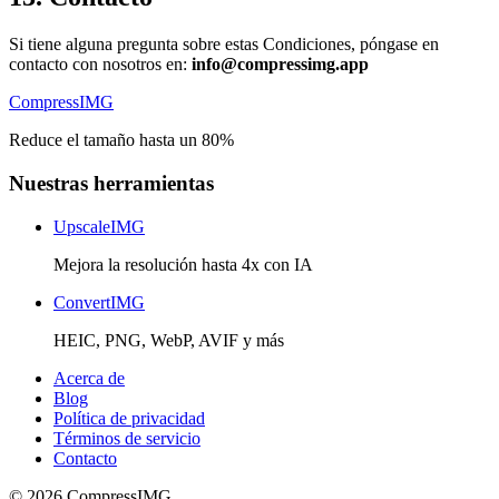
Si tiene alguna pregunta sobre estas Condiciones, póngase en
contacto con nosotros en:
info@compressimg.app
Compress
IMG
Reduce el tamaño hasta un 80%
Nuestras herramientas
UpscaleIMG
Mejora la resolución hasta 4x con IA
ConvertIMG
HEIC, PNG, WebP, AVIF y más
Acerca de
Blog
Política de privacidad
Términos de servicio
Contacto
©
2026
Compress
IMG