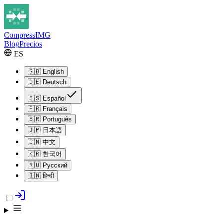
Compress
IMG
Blog
Precios
ES
🇬🇧
English
🇩🇪
Deutsch
🇪🇸
Español
🇫🇷
Français
🇧🇷
Português
🇯🇵
日本語
🇨🇳
中文
🇰🇷
한국어
🇷🇺
Русский
🇮🇳
हिन्दी