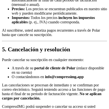
automáticamente al final de cada periodo de facturación
(mensual o anual).
Precios:
Los precios se encuentran publicados en nuestro sitio
web y pueden modificarse periódicamente.
Impuestos:
Todos los precios
incluyen los impuestos
aplicables
(p. ej., IVA) cuando corresponda.
Al suscribirse, usted autoriza pagos recurrentes a través de Polar
hasta que cancele su suscripción.
5. Cancelación y resolución
Puede cancelar su suscripción en cualquier momento:
A través de su
portal de cliente de Polar
(enlace disponible
en su cuenta)
O contactándonos en
info@compressimg.app
Las cancelaciones se procesan de inmediato y se confirman por
correo electrónico. Seguirá teniendo acceso a las funciones de pago
hasta el final de su periodo de facturación vigente.
No se aplican
cargos por cancelación.
CompressIMG podrá suspender o cancelar su acceso si usted