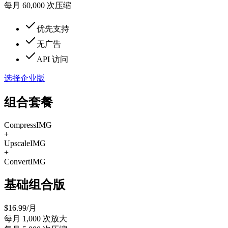
每月 60,000 次压缩
优先支持
无广告
API 访问
选择企业版
组合套餐
Compress
IMG
+
Upscale
IMG
+
Convert
IMG
基础组合版
$
16.99
/月
每月 1,000 次放大