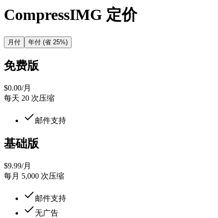
CompressIMG 定价
月付
年付
(
省 25%
)
免费版
$
0.00
/月
每天 20 次压缩
邮件支持
基础版
$
9.99
/月
每月 5,000 次压缩
邮件支持
无广告