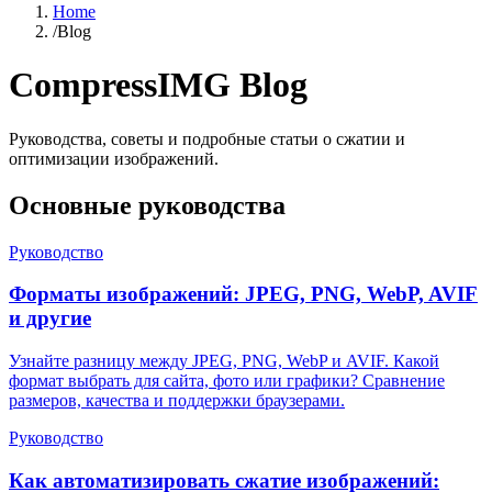
Home
/
Blog
CompressIMG
Blog
Руководства, советы и подробные статьи о сжатии и
оптимизации изображений.
Основные руководства
Руководство
Форматы изображений: JPEG, PNG, WebP, AVIF
и другие
Узнайте разницу между JPEG, PNG, WebP и AVIF. Какой
формат выбрать для сайта, фото или графики? Сравнение
размеров, качества и поддержки браузерами.
Руководство
Как автоматизировать сжатие изображений: