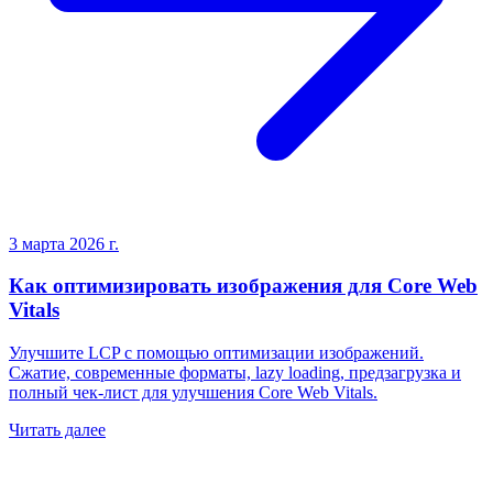
3 марта 2026 г.
Как оптимизировать изображения для Core Web
Vitals
Улучшите LCP с помощью оптимизации изображений.
Сжатие, современные форматы, lazy loading, предзагрузка и
полный чек-лист для улучшения Core Web Vitals.
Читать далее