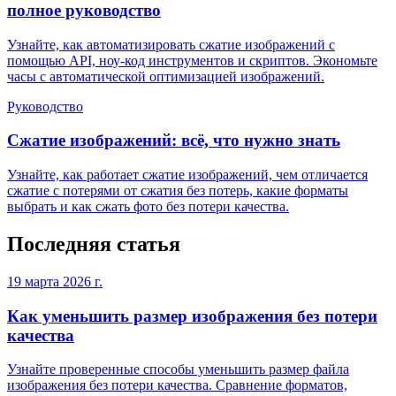
полное руководство
Узнайте, как автоматизировать сжатие изображений с
помощью API, ноу-код инструментов и скриптов. Экономьте
часы с автоматической оптимизацией изображений.
Руководство
Сжатие изображений: всё, что нужно знать
Узнайте, как работает сжатие изображений, чем отличается
сжатие с потерями от сжатия без потерь, какие форматы
выбрать и как сжать фото без потери качества.
Последняя статья
19 марта 2026 г.
Как уменьшить размер изображения без потери
качества
Узнайте проверенные способы уменьшить размер файла
изображения без потери качества. Сравнение форматов,