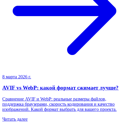
8 марта 2026 г.
AVIF vs WebP: какой формат сжимает лучше?
Сравнение AVIF и WebP: реальные размеры файлов,
поддержка браузерами, скорость кодирования и качество
изображений. Какой формат выбрать для вашего проекта.
Читать далее