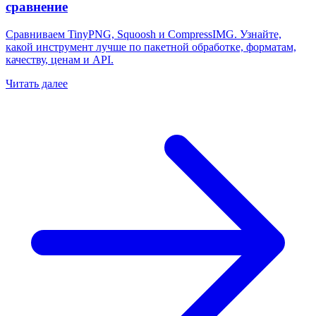
сравнение
Сравниваем TinyPNG, Squoosh и CompressIMG. Узнайте,
какой инструмент лучше по пакетной обработке, форматам,
качеству, ценам и API.
Читать далее